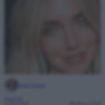
Marta Vitulano
Gossip Vip
31 Marzo 2025
Lettura: 2 minuti