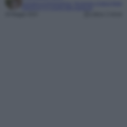
Laureata in Comunicazione, Tecnologie e Culture Digitali
Esperta di TV e mondo dello spettacolo
28 Maggio 2023
Lettura: 2 minuti