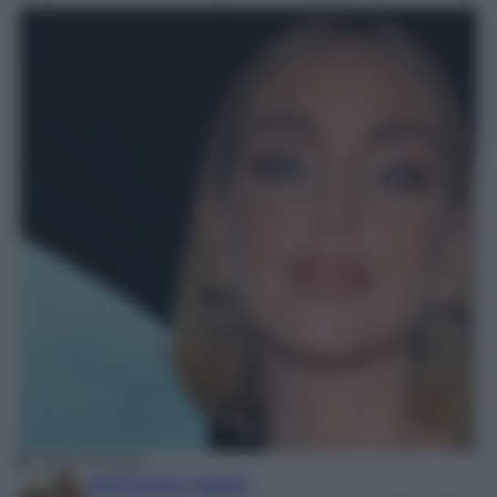
Chiara Ferragni
Alessandra Napoli