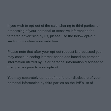
Stylosophy -
Do Not Process My Personal
Information
If you wish to opt-out of the sale, sharing to third parties, or
processing of your personal or sensitive information for
targeted advertising by us, please use the below opt-out
section to confirm your selection.
Please note that after your opt-out request is processed you
may continue seeing interest-based ads based on personal
information utilized by us or personal information disclosed to
third parties prior to your opt-out.
You may separately opt-out of the further disclosure of your
personal information by third parties on the IAB’s list of
downstream participants.
Personal Data Processing Opt Outs
This information may also be disclosed by us to third parties
on the IAB’s List of Downstream Participants that may further
I want to opt-out of the Sharing of my
disclose it to other third parties.
personal data.