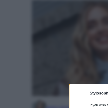
Stylosoph
If you wish 
Marta Vitulano