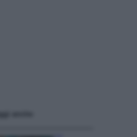
ggi anche
Casa