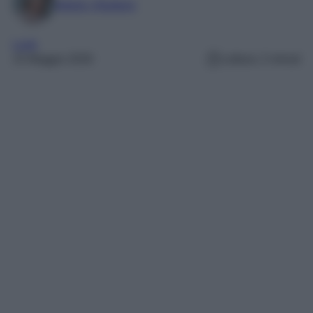
Marta Vitulano
Look
15 Maggio 2026
Lettura: 2 minuti