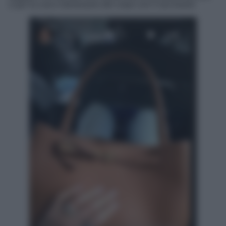
e per la cura e benessere del corpo con il suo brand.