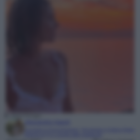
Chiara Ferragni
Alessandra Napoli
Laureata in Comunicazione, Tecnologie e Culture Digitali
Esperta di TV e mondo dello spettacolo