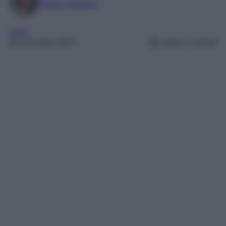
Marta Vitulano
Varie
25 Dicembre 2024
Lettura: 2 minuti