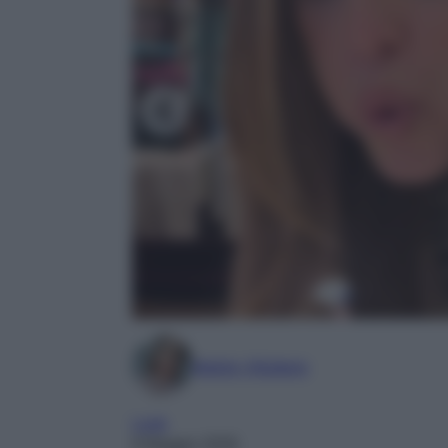
Marta Vitulano
Look
8 Maggio 2026