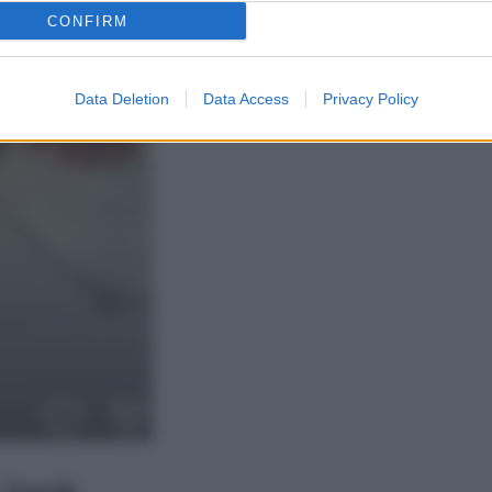
CONFIRM
Data Deletion
Data Access
Privacy Policy