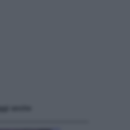
ggi anche
Casa