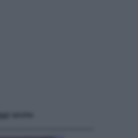
ggi anche
Casa