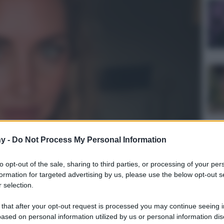
y -
Do Not Process My Personal Information
to opt-out of the sale, sharing to third parties, or processing of your per
formation for targeted advertising by us, please use the below opt-out s
 selection.
ulturale
lo
Lettura: 2 minuti
 that after your opt-out request is processed you may continue seeing i
ased on personal information utilized by us or personal information dis