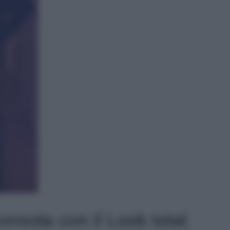
onsola con il Look total