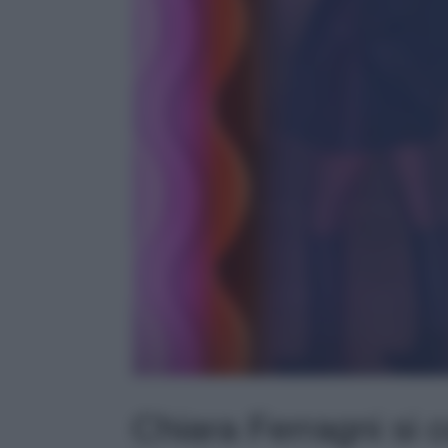
Chiara Ferragni si c