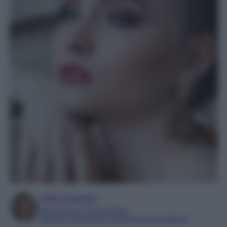
Sofia Gusman
Giornalista e Content Editor
Esperta di linguaggi e tecniche del giornalismo