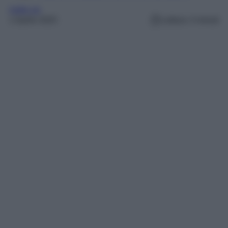
make up
1 Aprile 2025
Lettura: 4 minuti