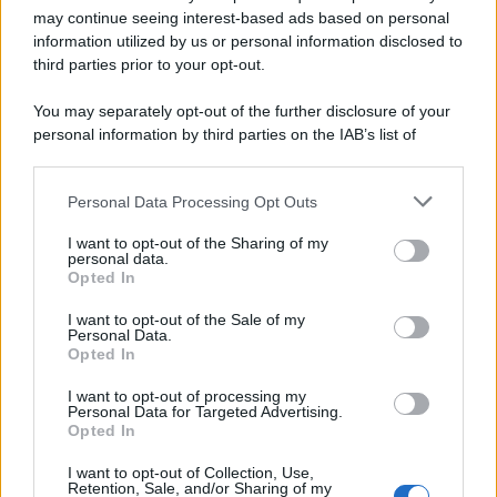
may continue seeing interest-based ads based on personal
information utilized by us or personal information disclosed to
third parties prior to your opt-out.
You may separately opt-out of the further disclosure of your
personal information by third parties on the IAB’s list of
downstream participants.
Personal Data Processing Opt Outs
This information may also be disclosed by us to third parties
on the IAB’s List of Downstream Participants that may further
I want to opt-out of the Sharing of my
disclose it to other third parties.
personal data.
Opted In
Please note that this website/app uses one or more Google
services and may gather and store information including but
I want to opt-out of the Sale of my
Personal Data.
not limited to your visit or usage behaviour. You may click to
Opted In
grant or deny consent to Google and its third-party tags to
use your data for below specified purposes in below Google
I want to opt-out of processing my
consent section.
Personal Data for Targeted Advertising.
Leggi anche
Opted In
I want to opt-out of Collection, Use,
Retention, Sale, and/or Sharing of my