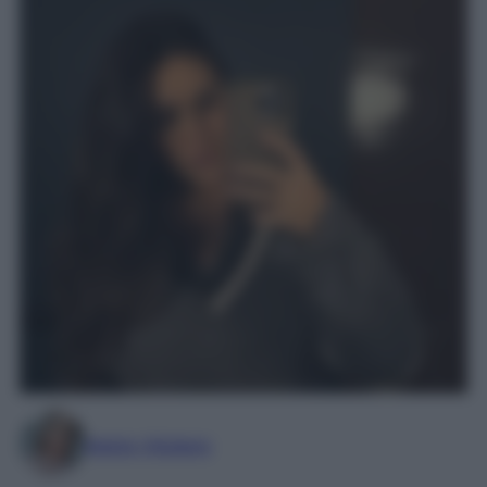
Marta Vitulano