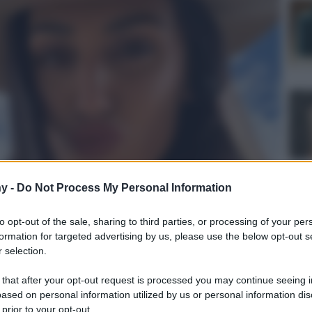
y -
Do Not Process My Personal Information
to opt-out of the sale, sharing to third parties, or processing of your per
formation for targeted advertising by us, please use the below opt-out s
 selection.
ulturale
lo
 that after your opt-out request is processed you may continue seeing i
ased on personal information utilized by us or personal information dis
 prior to your opt-out.
Lettura: 2 minuti