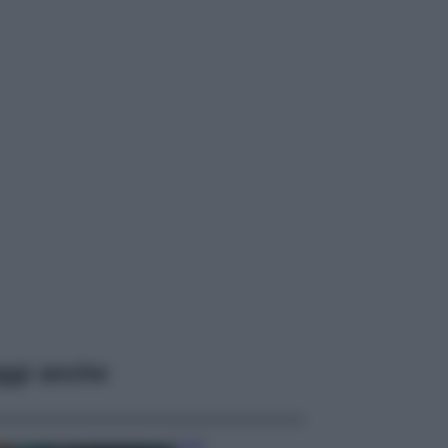
ggi anche
Casa