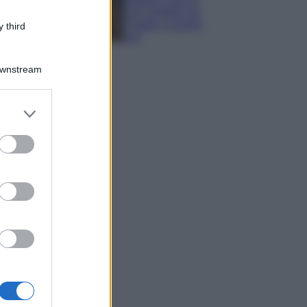
look perfetto per
l’estate: scoprilo
 third
qui!
Downstream
er and store
to grant or
ed purposes