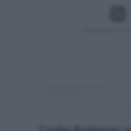
Visualizza questo post 
Un post condiviso da Cecilia Rodrigue
Cecilia Rodriguez 