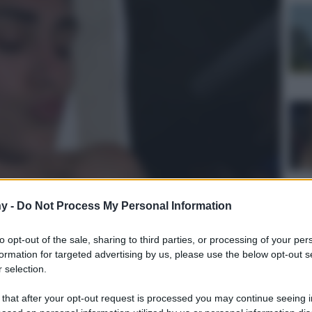
y -
Do Not Process My Personal Information
to opt-out of the sale, sharing to third parties, or processing of your per
formation for targeted advertising by us, please use the below opt-out s
ulturale
 selection.
lo
Lettura: 2 minuti
 that after your opt-out request is processed you may continue seeing i