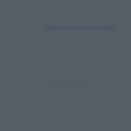
Visualizza questo post su Instagram
Un post condiviso da Cecilia Rodrigue