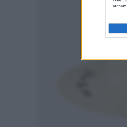
authenti