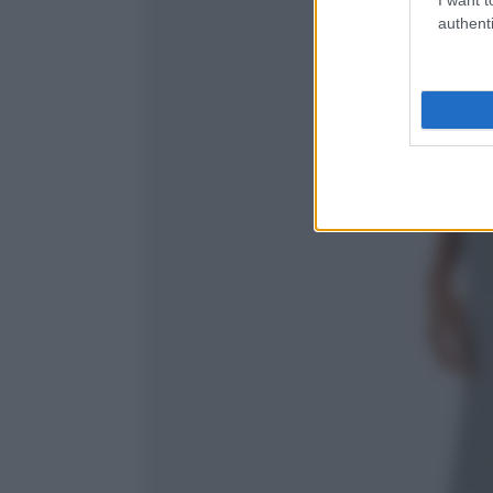
authenti