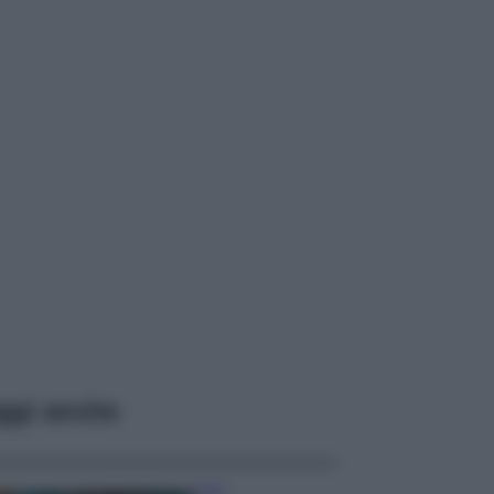
ggi anche
Casa