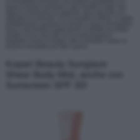
un’immediata luminosità. Dal profumo persistente, è in
grado di donare luminosità a ogni tonalità di pelle. Non
appiccica facilissima da applicare, dona alla pelle uno
splendore incantevole. Con tre tonalità di riflessi, si adatta
perfettamente a qualsiasi incarnato e, grazie all’erogatore
spray e alla facilità di applicazione, è perfetto da portare
sempre con te. Arricchito con la nostra fragranza
bestseller al fiore di ciliegio, oltre ai brillantini regala un
profumo irresistibile per tutto il giorno.
Kopari Beauty Sunglaze
Sheer Body Mist, anche con
Sunscreen SPF 30!