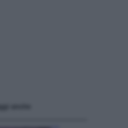
ggi anche
Casa