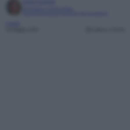
Sofia Gusman
Giornalista e Content Editor
Esperta di linguaggi e tecniche del giornalismo
Capelli
14 Maggio 2025
Lettura: 4 minuti