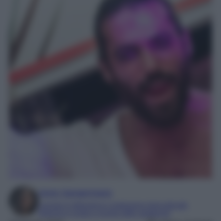
Irene Sangermano
Laureta in letteratura e traduzione interculturale
Esperta in moda e mondo dello spettacolo