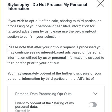
Stylosophy -
Do Not Process My Personal
Information
If you wish to opt-out of the sale, sharing to third parties, or
processing of your personal or sensitive information for
targeted advertising by us, please use the below opt-out
Una collezione pensata per chi ama
il dinamismo e
section to confirm your selection.
l’energia del colore
. Elementi
geometrici, pattern check
e tartan
si alternano in una danza cromatica che porta
Please note that after your opt-out request is processed you
vivacità e carattere alla camera da letto. Il mix tra grafismi
may continue seeing interest-based ads based on personal
eccentrici e rigore delle forme crea un perfetto equilibrio
tra modernità e creatività, rendendo ogni ambiente unico e
information utilized by us or personal information disclosed to
inimitabile.
third parties prior to your opt-out.
You may separately opt-out of the further disclosure of your
personal information by third parties on the IAB’s list of
downstream participants.
Personal Data Processing Opt Outs
This information may also be disclosed by us to third parties
on the IAB’s List of Downstream Participants that may further
I want to opt-out of the Sharing of my
disclose it to other third parties.
personal data.
Opted In