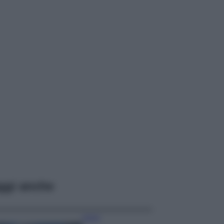
ggi anche
Viaggi