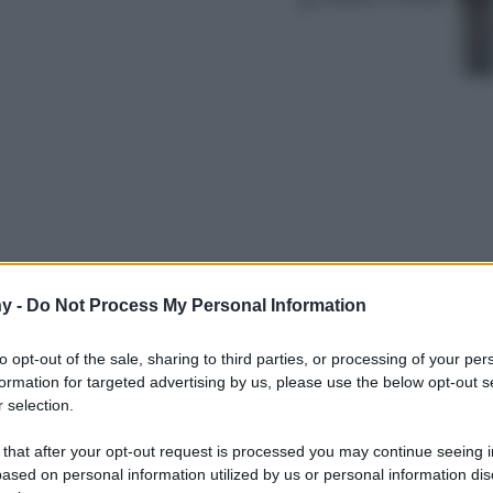
y -
Do Not Process My Personal Information
Borse per affrontare con classe ogni giornata in
to opt-out of the sale, sharing to third parties, or processing of your per
formation for targeted advertising by us, please use the below opt-out s
 selection.
 that after your opt-out request is processed you may continue seeing i
ased on personal information utilized by us or personal information dis