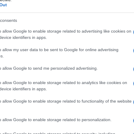
Out
faranno il loro dovere a livello di funzionalità, ma
à invidia a tutti i tuoi colleghi.
consents
o allow Google to enable storage related to advertising like cookies on
evice identifiers in apps.
i
o allow my user data to be sent to Google for online advertising
s.
to allow Google to send me personalized advertising.
o allow Google to enable storage related to analytics like cookies on
evice identifiers in apps.
o allow Google to enable storage related to functionality of the website
o allow Google to enable storage related to personalization.
o allow Google to enable storage related to security, including