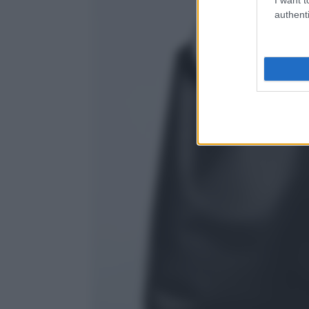
authenti