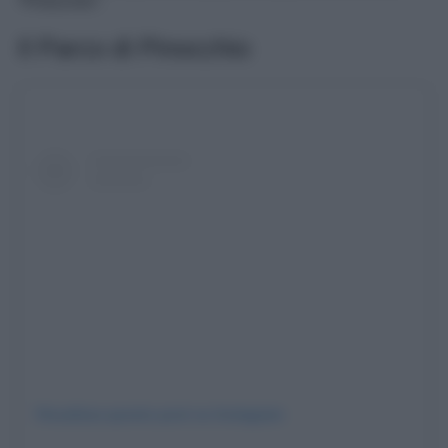
“Pinocchio”.
Il Parco di Pinocchio
Visualizza questo post su Instagram