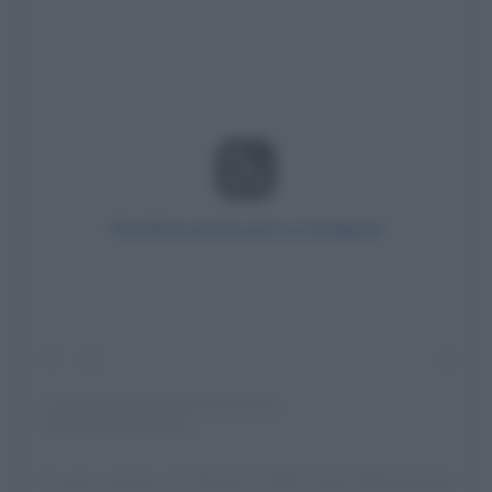
Visualizza questo post su Instagram
Un post condiviso da I Borghi Più Belli d'Italia (@borghitalia)