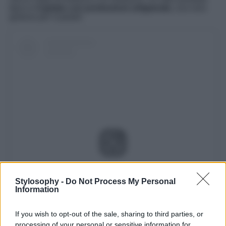
tipico è
il gelato con produzione artigianale,
una vera
goduria per il palato!
Visualizza questo post su Instagram
Stylosophy -
Do Not Process My Personal
Information
If you wish to opt-out of the sale, sharing to third parties, or
processing of your personal or sensitive information for