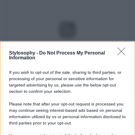
Visualizza questo post su Instagram
Stylosophy -
Do Not Process My Personal
Information
If you wish to opt-out of the sale, sharing to third parties, or
processing of your personal or sensitive information for
targeted advertising by us, please use the below opt-out
section to confirm your selection.
Please note that after your opt-out request is processed you
may continue seeing interest-based ads based on personal
Un post condiviso da @trave_laroundtheworld2024
information utilized by us or personal information disclosed to
third parties prior to your opt-out.