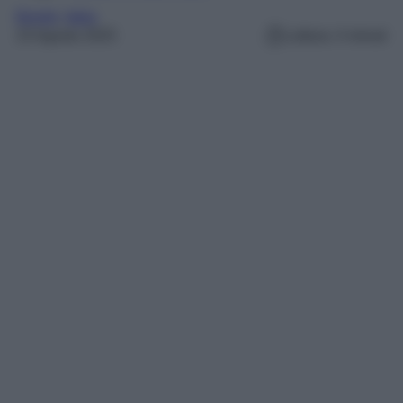
Borghi
, 
Italia
23 Agosto 2025
Lettura: 4 minuti