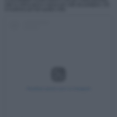
vide la collina persa e ripresa più volte dai partigiani, che
la risalirono per ben quattro volte.
Visualizza questo post su Instagram