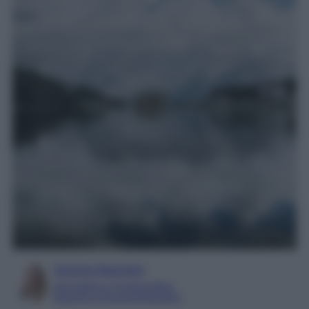
Serena Basciani
Giornalista e Content Editor
Esperta in Personal Branding