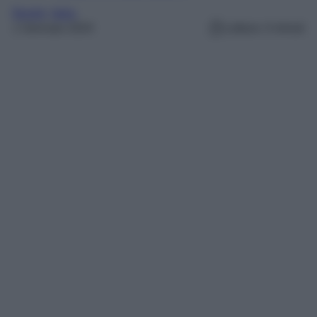
Borghi
, 
Italia
1 Gennaio 2024
Lettura: 4 minuti