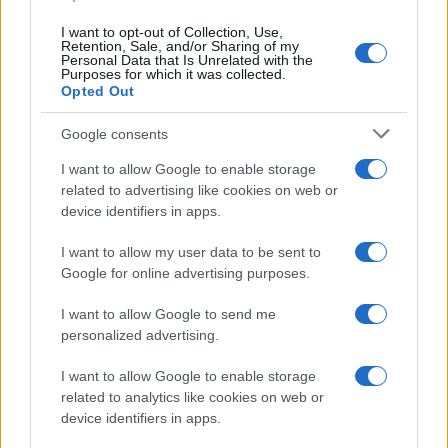
I want to opt-out of Collection, Use,
Retention, Sale, and/or Sharing of my
Personal Data that Is Unrelated with the
Purposes for which it was collected.
Opted Out
Google consents
I want to allow Google to enable storage
related to advertising like cookies on web or
device identifiers in apps.
I want to allow my user data to be sent to
Google for online advertising purposes.
I want to allow Google to send me
personalized advertising.
I want to allow Google to enable storage
related to analytics like cookies on web or
device identifiers in apps.