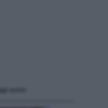
ggi anche
Casa