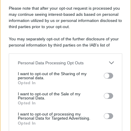
Please note that after your opt-out request is processed you
may continue seeing interest-based ads based on personal
information utilized by us or personal information disclosed to
third parties prior to your opt-out.
You may separately opt-out of the further disclosure of your
personal information by third parties on the IAB’s list of
downstream participants.
Personal Data Processing Opt Outs
This information may also be disclosed by us to third parties
on the IAB’s List of Downstream Participants that may further
I want to opt-out of the Sharing of my
disclose it to other third parties.
personal data.
Opted In
Please note that this website/app uses one or more Google
services and may gather and store information including but
I want to opt-out of the Sale of my
Personal Data.
not limited to your visit or usage behaviour. You may click to
Opted In
grant or deny consent to Google and its third-party tags to
use your data for below specified purposes in below Google
I want to opt-out of processing my
consent section.
Personal Data for Targeted Advertising.
Opted In