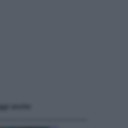
ggi anche
Casa