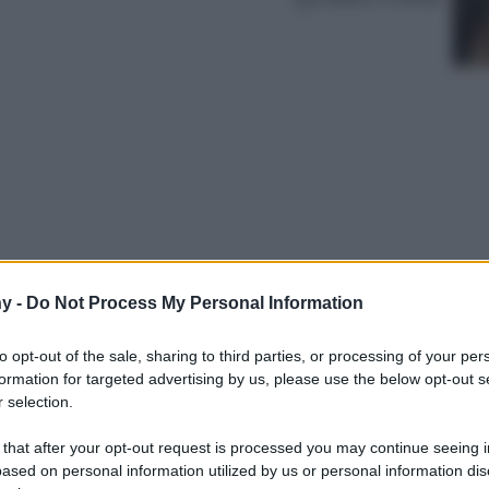
y -
Do Not Process My Personal Information
ezzo basico dalla quale partire per look
st have del momento
to opt-out of the sale, sharing to third parties, or processing of your per
formation for targeted advertising by us, please use the below opt-out s
 selection.
 that after your opt-out request is processed you may continue seeing i
ased on personal information utilized by us or personal information dis