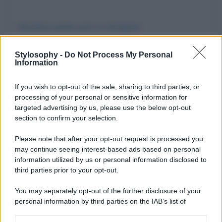
Visualizza questo post su Instagram
Stylosophy -
Do Not Process My Personal
Information
If you wish to opt-out of the sale, sharing to third parties, or
processing of your personal or sensitive information for
targeted advertising by us, please use the below opt-out
section to confirm your selection.
Please note that after your opt-out request is processed you
may continue seeing interest-based ads based on personal
Un post condiviso da Beyoncé (@beyonce)
information utilized by us or personal information disclosed to
third parties prior to your opt-out.
You may separately opt-out of the further disclosure of your
personal information by third parties on the IAB’s list of
downstream participants.