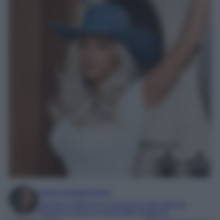
Irene Sangermano
Laureta in letteratura e traduzione interculturale
Esperta in moda e mondo dello spettacolo