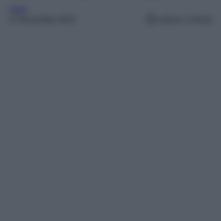
Varie
21 Novembre 2024
Lettura: 2 minuti