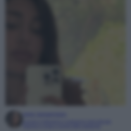
Irene Sangermano
Laureta in letteratura e traduzione interculturale
Esperta in moda e mondo dello spettacolo