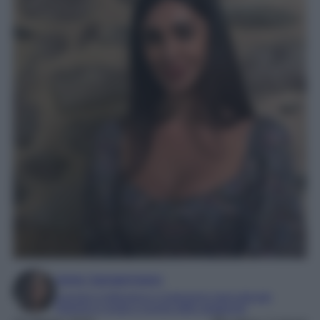
Irene Sangermano
Laureta in letteratura e traduzione interculturale
Esperta in moda e mondo dello spettacolo