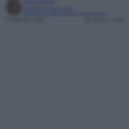
Sofia Gusman
Giornalista e Content Editor
Esperta di linguaggi e tecniche del giornalismo
28 Settembre 2023
Lettura: 2 minuti