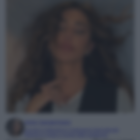
Irene Sangermano
Laureta in letteratura e traduzione interculturale
Esperta in moda e mondo dello spettacolo