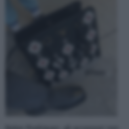
Belen Rodriguez, gli accessori non