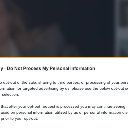
y -
Do Not Process My Personal Information
to opt-out of the sale, sharing to third parties, or processing of your per
formation for targeted advertising by us, please use the below opt-out s
 selection.
 that after your opt-out request is processed you may continue seeing i
ulturale
lo
ased on personal information utilized by us or personal information dis
 prior to your opt-out.
Lettura: 2 minuti