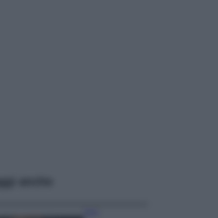
ggi anche
Moda