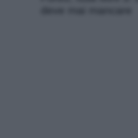
deve mai mancare