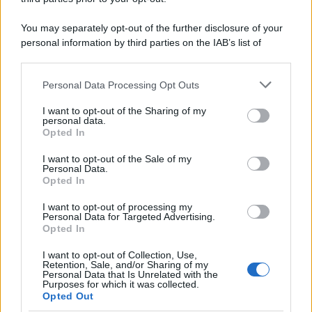
You may separately opt-out of the further disclosure of your
personal information by third parties on the IAB’s list of
downstream participants.
Personal Data Processing Opt Outs
This information may also be disclosed by us to third parties
on the IAB’s List of Downstream Participants that may further
I want to opt-out of the Sharing of my
disclose it to other third parties.
personal data.
Opted In
Please note that this website/app uses one or more Google
services and may gather and store information including but
I want to opt-out of the Sale of my
Personal Data.
not limited to your visit or usage behaviour. You may click to
Opted In
grant or deny consent to Google and its third-party tags to
use your data for below specified purposes in below Google
I want to opt-out of processing my
consent section.
Personal Data for Targeted Advertising.
Opted In
I want to opt-out of Collection, Use,
Retention, Sale, and/or Sharing of my
Personal Data that Is Unrelated with the
Purposes for which it was collected.
Opted Out