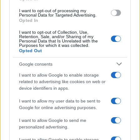
grant or deny consent to Google and its third-party tags to
use your data for below specified purposes in below Google
I want to opt-out of processing my
consent section.
Personal Data for Targeted Advertising.
Opted In
I want to opt-out of Collection, Use,
Retention, Sale, and/or Sharing of my
Personal Data that Is Unrelated with the
Purposes for which it was collected.
Opted Out
Google consents
I want to allow Google to enable storage
related to advertising like cookies on web or
device identifiers in apps.
I want to allow my user data to be sent to
Google for online advertising purposes.
I want to allow Google to send me
personalized advertising.
I want to allow Google to enable storage