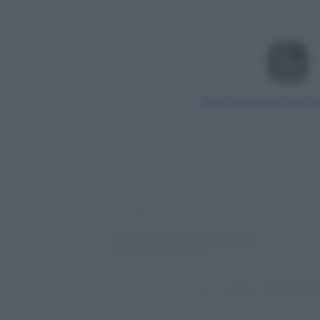
Visualizza questo post 
Un post condiviso da ANNALISA