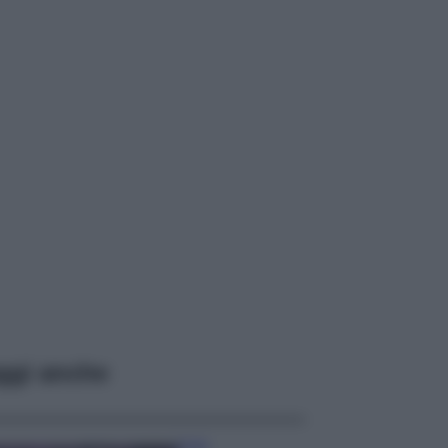
ggi anche
Casa