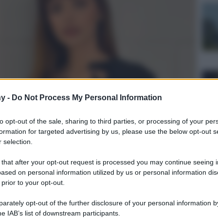
y -
Do Not Process My Personal Information
to opt-out of the sale, sharing to third parties, or processing of your per
formation for targeted advertising by us, please use the below opt-out s
 selection.
 that after your opt-out request is processed you may continue seeing i
ased on personal information utilized by us or personal information dis
 prior to your opt-out.
rately opt-out of the further disclosure of your personal information by
he IAB’s list of downstream participants.
Lettura: 2 minuti