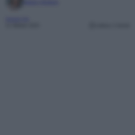
Marta Vitulano
Gossip Vip
11 Ottobre 2025
Lettura: 2 minuti