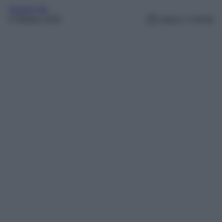
Gossip Vip
9 Ottobre 2025
Lettura: 2 minuti