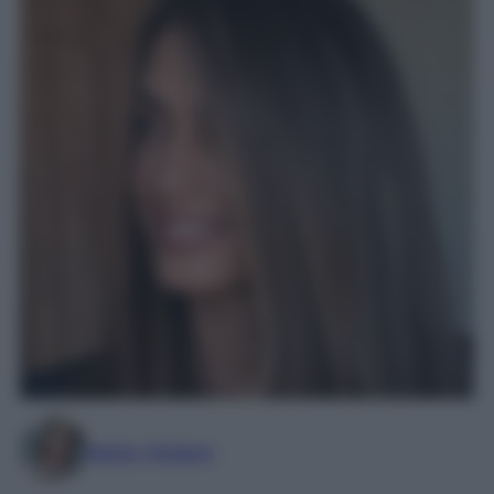
Marta Vitulano