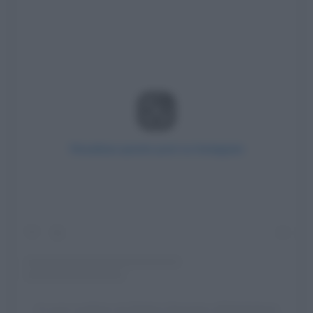
Visualizza questo post su Instagram
Un post condiviso da Dimitris Giannetos (@dimitrishair)