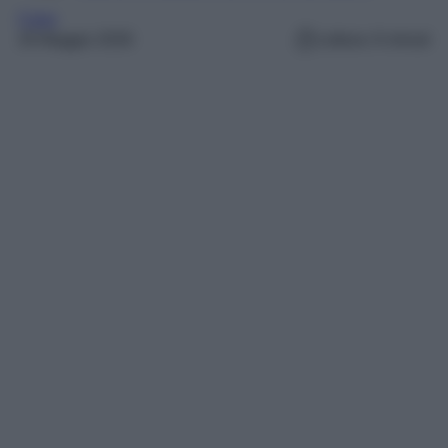
Casa
29 Maggio 2026
Lettura: 6 minuti