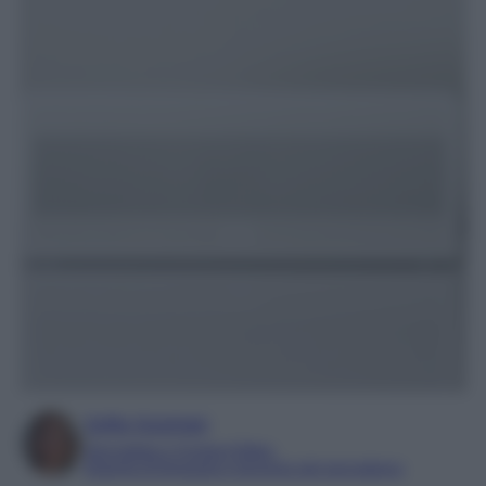
Sofia Gusman
Giornalista e Content Editor
Esperta di linguaggi e tecniche del giornalismo