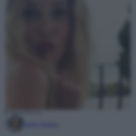
Alessia Marcuzzi
Marta Vitulano