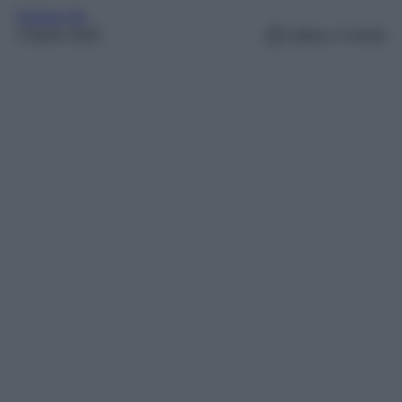
Gossip Vip
2 Aprile 2025
Lettura: 2 minuti