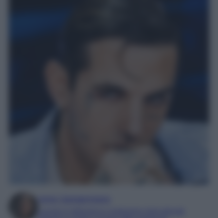
Irene Sangermano
Laureta in letteratura e traduzione interculturale