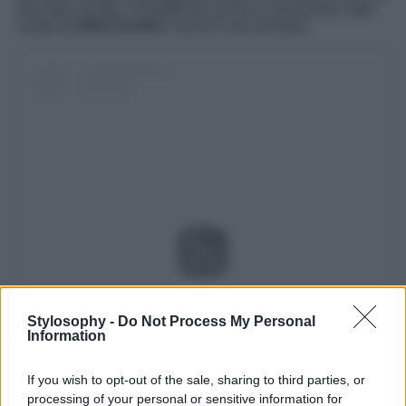
vero divo sa fare. Cravatta ton sur ton e mocassino, tutto
curato da
Nick Cerioni
, Lauro è uno schianto.
Visualizza questo post su Instagram
Stylosophy -
Do Not Process My Personal
Information
If you wish to opt-out of the sale, sharing to third parties, or
processing of your personal or sensitive information for