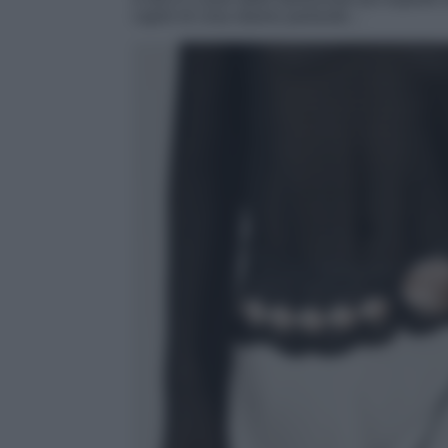
capire di cosa stiamo parlando…