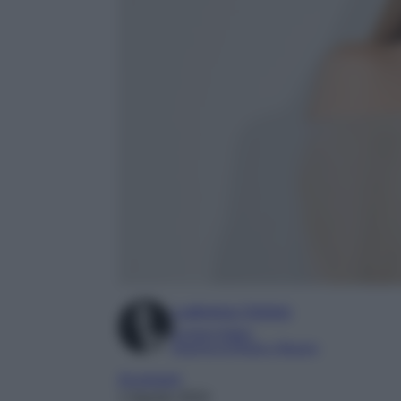
Ludovica Cimino
Content Editor
Esperta di Moda e Beauty
Accessori
1 Agosto 2024