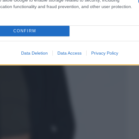
cation functionality and fraud prevention, and other user protection.
CONFIRM
Data Deletion
Data Access
Privacy Policy