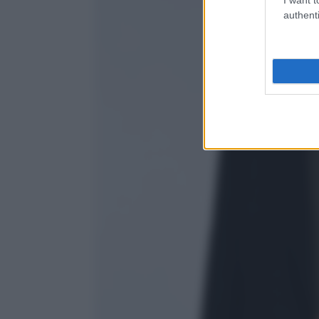
authenti