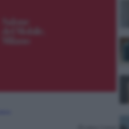
nalismo
Lettura: 5 minuti