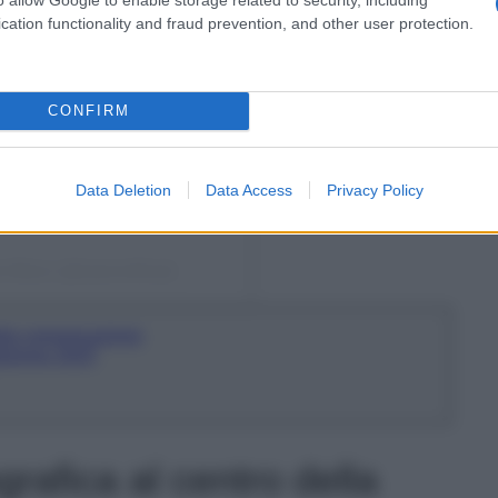
cation functionality and fraud prevention, and other user protection.
CONFIRM
Data Deletion
Data Access
Privacy Policy
Milano (@isaloniofficial)
ella comunicazione
dizione 2025
afica al centro della