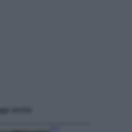
ggi anche
Moda