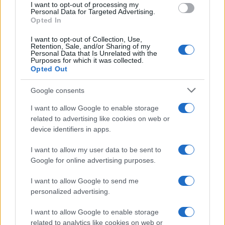
I want to opt-out of processing my
consent section.
Personal Data for Targeted Advertising.
Leggi anche
Opted In
I want to opt-out of Collection, Use,
Retention, Sale, and/or Sharing of my
Moda
Personal Data that Is Unrelated with the
Purposes for which it was collected.
Emma segue il trend di
Opted Out
stagione: bikini con stampa
animalier ma con un tocco più
Google consents
glamour!
I want to allow Google to enable storage
related to advertising like cookies on web or
Viaggi
device identifiers in apps.
Montagna ad agosto: 4
località da non perdere per
I want to allow my user data to be sent to
una vacanza al fresco
Google for online advertising purposes.
I want to allow Google to send me
Viaggi
personalized advertising.
Isola di Vulcano, cosa vedere
I want to allow Google to enable storage
e fare: spiagge, trekking e
luoghi da non perdere
related to analytics like cookies on web or